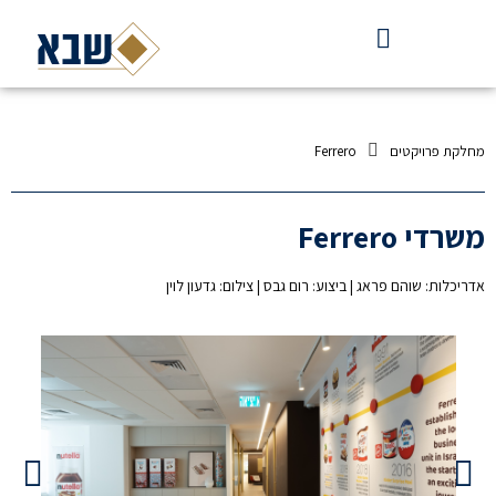
מחלקת פרויקטים
Ferrero
משרדי Ferrero
אדריכלות: שוהם פראג | ביצוע: רום גבס | צילום: גדעון לוין